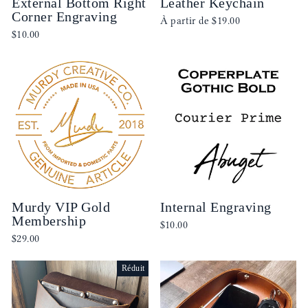
External Bottom Right
Leather Keychain
Corner Engraving
À partir de
$19.00
$10.00
Murdy VIP Gold
Internal Engraving
Membership
$10.00
$29.00
Réduit