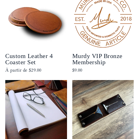
Custom Leather 4
Murdy VIP Bronze
Coaster Set
Membership
À partir de
$29.00
$9.00