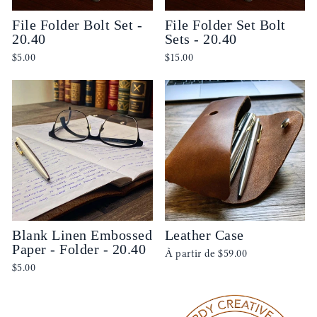
File Folder Bolt Set -
File Folder Set Bolt
20.40
Sets - 20.40
$5.00
$15.00
Blank Linen Embossed
Leather Case
Paper - Folder - 20.40
À partir de
$59.00
$5.00