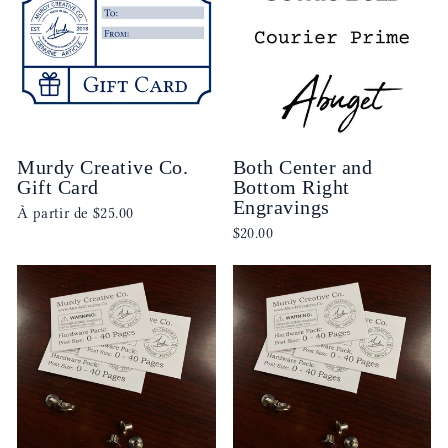
Murdy Creative Co.
Both Center and
Gift Card
Bottom Right
Engravings
À partir de
$25.00
$20.00